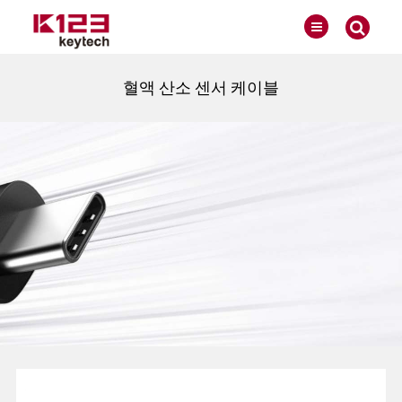
혈액 산소 센서 케이블