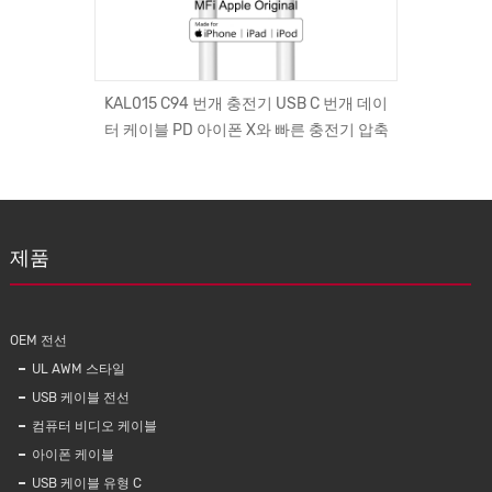
 드라이브/
KAL015 C94 번개 충전기 USB C 번개 데이
UL10
이 블루투
터 케이블 PD 아이폰 X와 빠른 충전기 압축
제품
OEM 전선
UL AWM 스타일
USB 케이블 전선
컴퓨터 비디오 케이블
아이폰 케이블
USB 케이블 유형 C