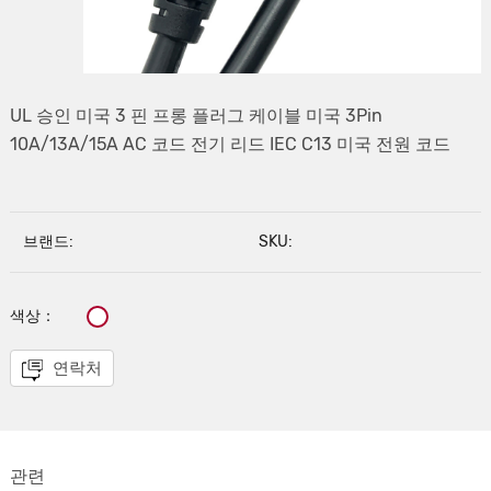
UL 승인 미국 3 핀 프롱 플러그 케이블 미국 3Pin
10A/13A/15A AC 코드 전기 리드 IEC C13 미국 전원 코드
브랜드:
SKU:
색상：
연락처
관련